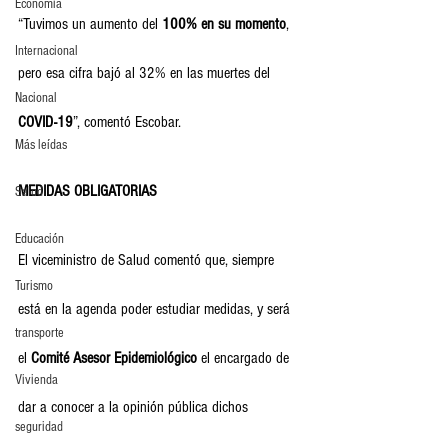
Economia
“Tuvimos un aumento del 
100% en su momento
, 
Internacional
pero esa cifra bajó al 32% en las muertes del 
Nacional
COVID-19
”, comentó Escobar.
Más leídas
MEDIDAS OBLIGATORIAS
Salud
Educación
El viceministro de Salud comentó que, siempre 
Turismo
está en la agenda poder estudiar medidas, y será 
transporte
el 
Comité Asesor Epidemiológico
 el encargado de 
Vivienda
dar a conocer a la opinión pública dichos 
seguridad