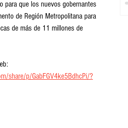
io para que los nuevos gobernantes 
mento de Región Metropolitana para 
icas de más de 11 millones de 
eb: 
com/share/p/GabFGV4ke5BdhcPi/?