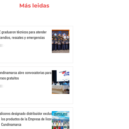
Más leidas
 graduaron técnicos para atender
cendios, rescates y emergencias
ndinamarca abre convocatorias para
rsos gratuitos
slicores designado distribuidor exclusivo
 los productos de la Empresa de licores
e Cundinamarca