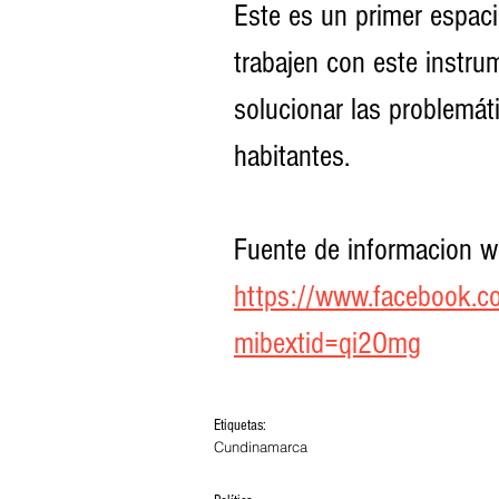
Este es un primer espac
trabajen con este instru
solucionar las problemát
habitantes.
Fuente de informacion w
https://www.facebook.
mibextid=qi2Omg
Etiquetas:
Cundinamarca