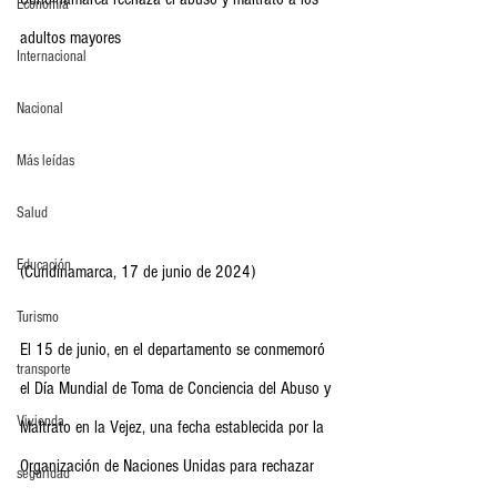
Economia
adultos mayores
Internacional
Nacional
Más leídas
Salud
Educación
(Cundinamarca, 17 de junio de 2024)
Turismo
El 15 de junio, en el departamento se conmemoró 
transporte
el Día Mundial de Toma de Conciencia del Abuso y 
Vivienda
Maltrato en la Vejez, una fecha establecida por la 
Organización de Naciones Unidas para rechazar 
seguridad