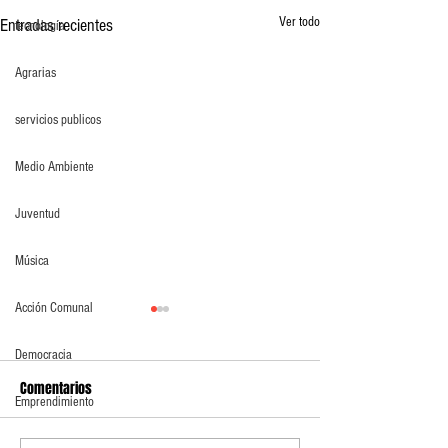
Ver todo
Entradas recientes
tecnología
Agrarias
servicios publicos
Medio Ambiente
Juventud
Música
Acción Comunal
Democracia
Comentarios
Emprendimiento