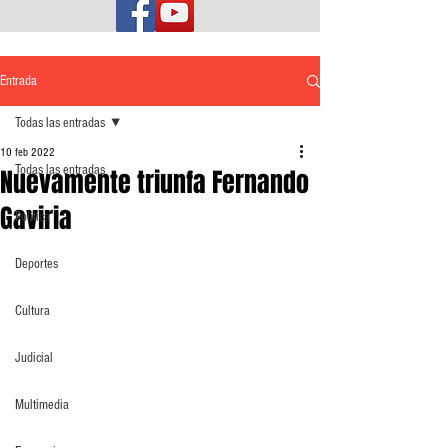
Entrada
Todas las entradas
10 feb 2022
Todas las entradas
Nuevamente triunfa Fernando
Gaviria
Política
Deportes
Cultura
Judicial
Multimedia