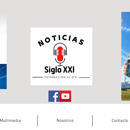
Multimedia
Nosotros
Contacto