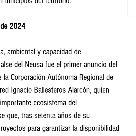
municipios del territorio.
o de 2024
ca, ambiental y capacidad de 
lse del Neusa fue el primer anuncio del 
de la Corporación Autónoma Regional de 
ed Ignacio Ballesteros Alarcón, quien 
l importante ecosistema del 
e que, tras setenta años de su 
oyectos para garantizar la disponibilidad 