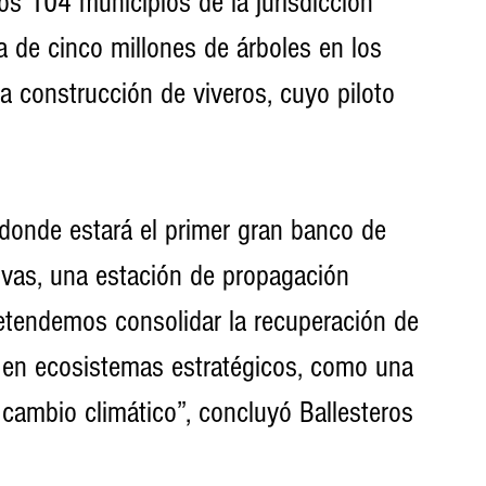
os 104 municipios de la jurisdicción 
 de cinco millones de árboles en los 
a construcción de viveros, cuyo piloto 
donde estará el primer gran banco de 
ivas, una estación de propagación 
etendemos consolidar la recuperación de 
s en ecosistemas estratégicos, como una 
cambio climático”, concluyó Ballesteros 