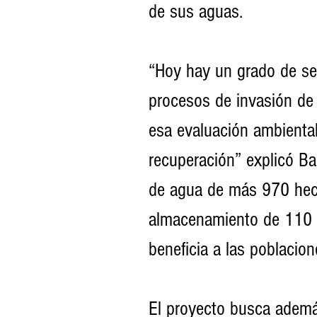
de sus aguas.
“Hoy hay un grado de se
procesos de invasión de 
esa evaluación ambiental
recuperación” explicó Bal
de agua de más 970 hect
almacenamiento de 110 
beneficia a las poblacio
El proyecto busca ademá