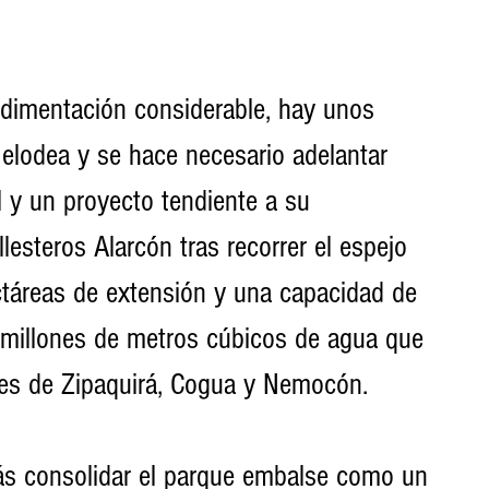
dimentación considerable, hay unos 
elodea y se hace necesario adelantar 
 y un proyecto tendiente a su 
lesteros Alarcón tras recorrer el espejo 
áreas de extensión y una capacidad de 
millones de metros cúbicos de agua que 
nes de Zipaquirá, Cogua y Nemocón. 
s consolidar el parque embalse como un 