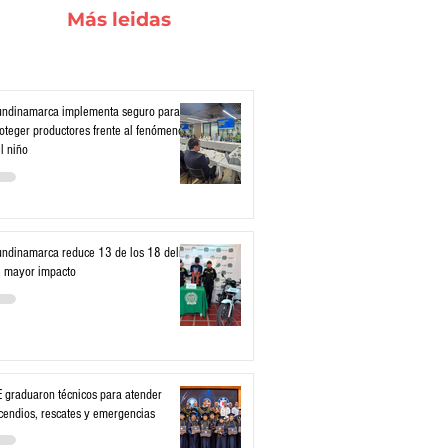
Más leidas
ndinamarca implementa seguro para
oteger productores frente al fenómeno
l niño
ndinamarca reduce 13 de los 18 delitos
 mayor impacto
 graduaron técnicos para atender
cendios, rescates y emergencias