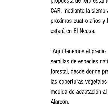
propuesta de reforestar l
CAR. mediante la siembra
próximos cuatro años y l
estará en El Neusa.
“Aquí tenemos el predio 
semillas de especies nat
forestal, desde donde pr
las coberturas vegetale
medida de adaptación al 
Alarcón. 