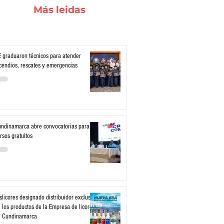
Más leidas
 graduaron técnicos para atender
cendios, rescates y emergencias
ndinamarca abre convocatorias para
rsos gratuitos
slicores designado distribuidor exclusivo
 los productos de la Empresa de licores
e Cundinamarca