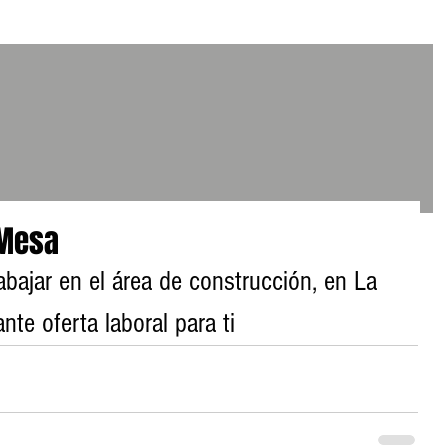
 Mesa
abajar en el área de construcción, en La 
te oferta laboral para ti 