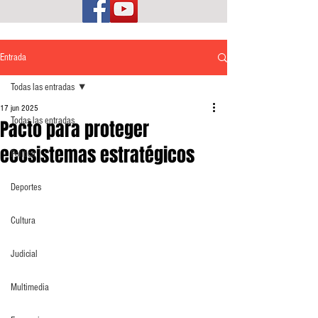
Entrada
Todas las entradas
17 jun 2025
Todas las entradas
Pacto para proteger
ecosistemas estratégicos
Política
Deportes
Cultura
Judicial
Multimedia