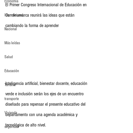
Economia
El Primer Congreso Internacional de Educación en 
Cundinamarca reunirá las ideas que están 
Internacional
cambiando la forma de aprender
Nacional
Más leídas
Salud
Educación
Inteligencia artificial, bienestar docente, educación 
Turismo
verde e inclusión serán los ejes de un encuentro 
transporte
diseñado para repensar el presente educativo del 
Vivienda
departamento con una agenda académica y 
tecnológica de alto nivel.
seguridad