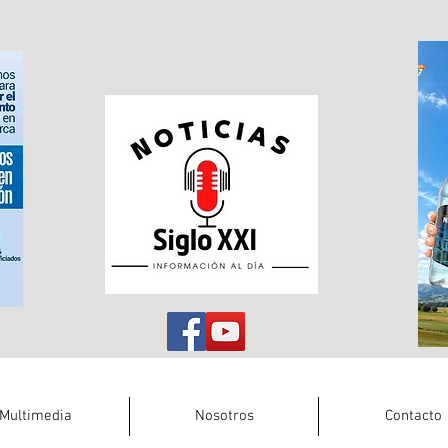
Multimedia
Nosotros
Contacto