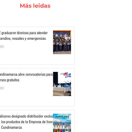
Más leidas
 graduaron técnicos para atender
cendios, rescates y emergencias
ndinamarca abre convocatorias para
rsos gratuitos
slicores designado distribuidor exclusivo
 los productos de la Empresa de licores
e Cundinamarca