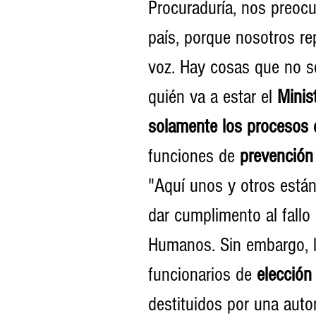
Procuraduría, nos preocup
país, porque nosotros r
voz. Hay cosas que no s
quién va a estar el 
Minis
solamente los procesos d
funciones de 
prevención
"Aquí unos y otros están
dar cumplimento al fallo
Humanos. Sin embargo, lo
funcionarios de 
elección
destituidos por una autor