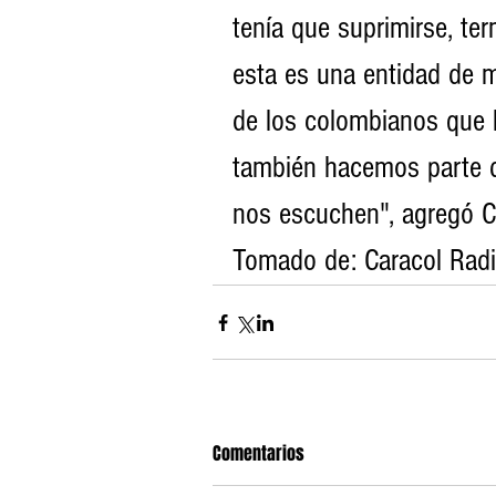
tenía que suprimirse, ter
esta es una entidad de 
de los colombianos que h
también hacemos parte de
nos escuchen", agregó Ce
Tomado de: Caracol Rad
Comentarios