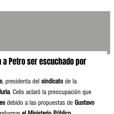
a a Petro ser escuchado por
s
, presidenta del 
sindicato
 de la 
uria
. Celis aclaró la preocupación que 
res
 debido a las propuestas de 
Gustavo 
reformar 
el Ministerio Público
.