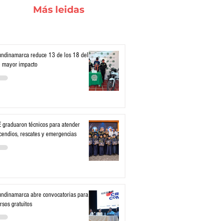
Más leidas
ndinamarca reduce 13 de los 18 delitos
 mayor impacto
 graduaron técnicos para atender
cendios, rescates y emergencias
ndinamarca abre convocatorias para
rsos gratuitos