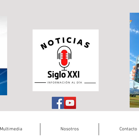
Multimedia
Nosotros
Contacto