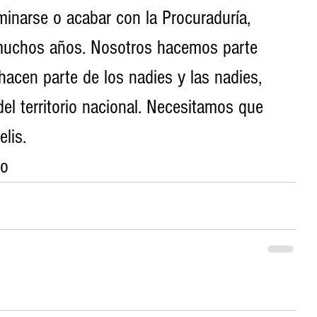
minarse o acabar con la Procuraduría, 
muchos años. Nosotros hacemos parte 
acen parte de los nadies y las nadies, 
l territorio nacional. Necesitamos que 
lis.
io