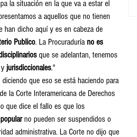
a la situación en la que va a estar el 
epresentamos a aquellos que no tienen 
e han dicho aquí y es en cabeza de 
terio Publico
. La Procuraduría 
no es 
isciplinarios
 que se adelantan, tenemos 
 y 
jurisdiccionales
."
 diciendo que eso se está haciendo para 
 de la Corte Interamericana de Derechos 
 que dice el fallo es que los 
 popular
 no pueden ser suspendidos o 
idad administrativa. La Corte no dijo que 