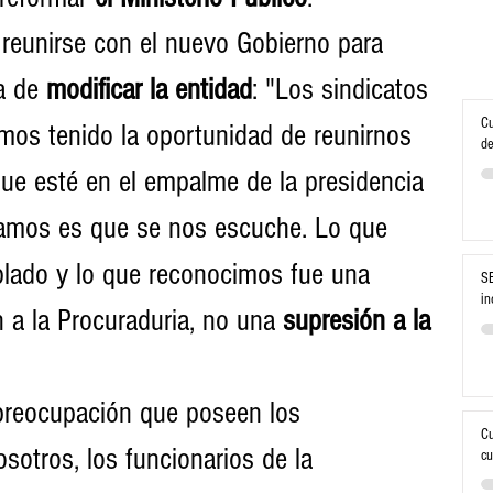
 reunirse con el nuevo Gobierno para 
a de 
modificar la entidad
: "Los sindicatos 
Cu
mos tenido la oportunidad de reunirnos 
de
ue esté en el empalme de la presidencia 
itamos es que se nos escuche. Lo que 
blado y lo que reconocimos fue una 
SE
in
 a la Procuraduria, no una 
supresión a la 
preocupación que poseen los 
Cu
sotros, los funcionarios de la 
cu