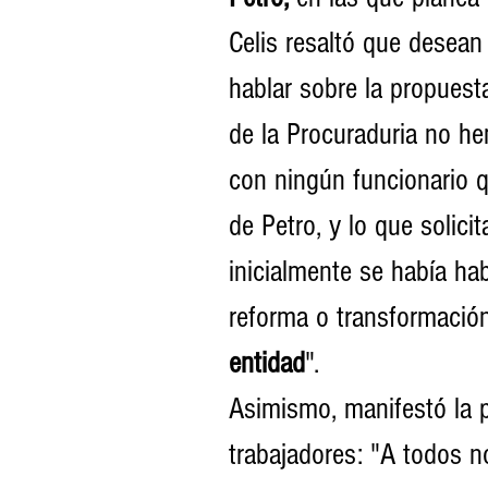
Celis resaltó que desean
hablar sobre la propuest
de la Procuraduria no he
con ningún funcionario q
de Petro, y lo que solic
inicialmente se había ha
reforma o transformación
entidad
".
Asimismo, manifestó la 
trabajadores: "A todos no