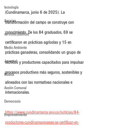
tecnología
(Cundinamarca, junio 6 de 2025). La 
Agrarias
transformación del campo se construye con 
conocimiento. De los 84 graduados, 69 se 
servicios publicos
certificaron en prácticas agrícolas y 15 en 
Medio Ambiente
prácticas ganaderas, consolidando un grupo de 
Juventud
técnicos y productores capacitados para impulsar 
procesos productivos más seguros, sostenibles y 
Música
alineados con las normativas nacionales e 
Acción Comunal
internacionales.
Democracia
https://www.cundinamarca.gov.co/noticias/84-
Emprendimiento
productores-cundinamarqueses-se-certifican-en-