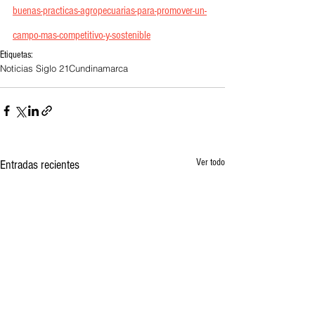
buenas-practicas-agropecuarias-para-promover-un-
campo-mas-competitivo-y-sostenible
Etiquetas:
Noticias Siglo 21
Cundinamarca
Ver todo
Entradas recientes