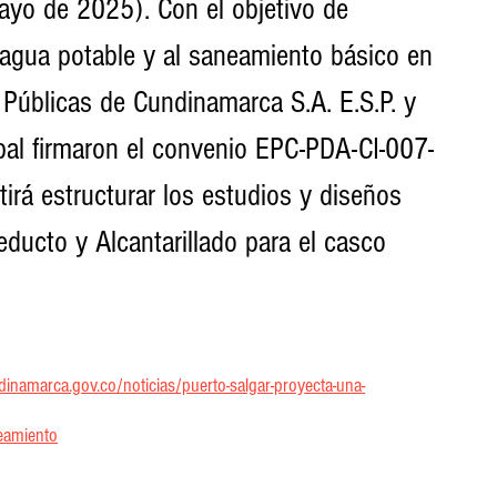
yo de 2025). Con el objetivo de 
 agua potable y al saneamiento básico en 
Públicas de Cundinamarca S.A. E.S.P. y 
pal firmaron el convenio EPC-PDA-CI-007-
irá estructurar los estudios y diseños 
ducto y Alcantarillado para el casco 
inamarca.gov.co/noticias/puerto-salgar-proyecta-una-
neamiento