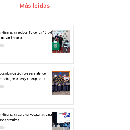
Más leidas
ndinamarca reduce 13 de los 18 delitos
 mayor impacto
 graduaron técnicos para atender
cendios, rescates y emergencias
ndinamarca abre convocatorias para
rsos gratuitos