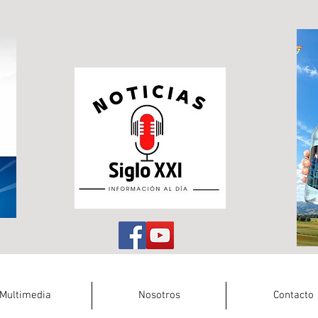
Multimedia
Nosotros
Contacto