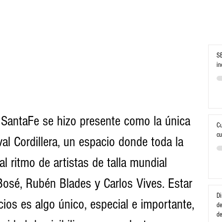
SE
in
 SantaFe se hizo presente como la única 
Cu
cu
al Cordillera, un espacio donde toda la 
al ritmo de artistas de talla mundial 
osé, Rubén Blades y Carlos Vives. Estar 
Di
ios es algo único, especial e importante, 
de
d