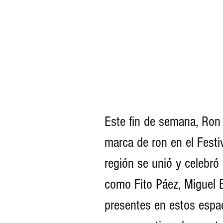
Este fin de semana, Ron
marca de ron en el Festiv
región se unió y celebró 
como Fito Páez, Miguel B
presentes en estos espac