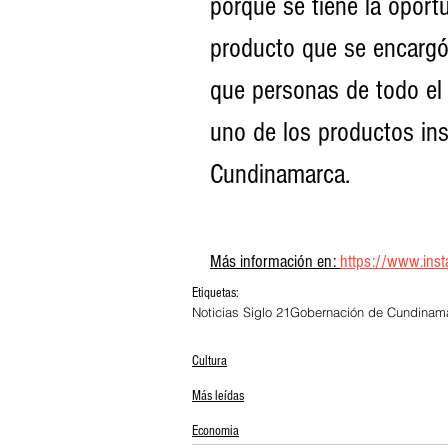
porque se tiene la oportu
producto que se encargó 
que personas de todo el 
uno de los productos in
Cundinamarca.
Más información en: 
https://www.in
Etiquetas:
Noticias Siglo 21
Gobernación de Cundinam
Cultura
Más leídas
Economia