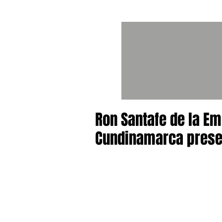
Ron Santafe de la Em
Cundinamarca present