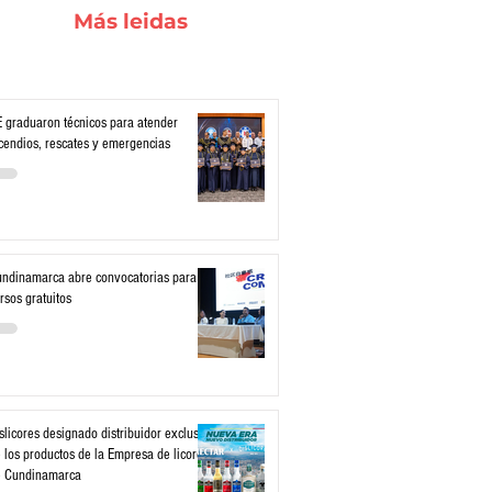
Más leidas
 graduaron técnicos para atender
cendios, rescates y emergencias
ndinamarca abre convocatorias para
rsos gratuitos
slicores designado distribuidor exclusivo
 los productos de la Empresa de licores
e Cundinamarca