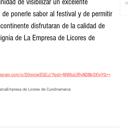
nidad de visibilizar un excelente 
de ponerle sabor al festival y de permitir 
continente disfrutaran de la calidad de 
signia de La Empresa de Licores de 
stagram.com/p/DOqycwIEQCJ/?igsh=MWlub3RyNDNkOXIyYQ==
arca
Empresa de Licores de Cundinamarca