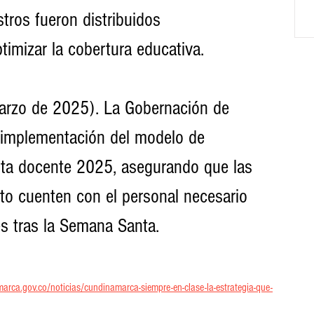
timizar la cobertura educativa.
arzo de 2025). La Gobernación de 
a implementación del modelo de 
anta docente 2025, asegurando que las 
to cuenten con el personal necesario 
es tras la Semana Santa.
rca.gov.co/noticias/cundinamarca-siempre-en-clase-la-estrategia-que-