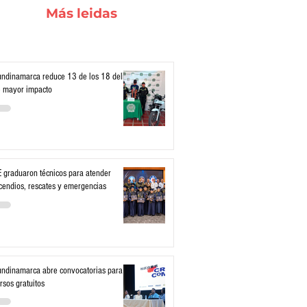
Más leidas
ndinamarca reduce 13 de los 18 delitos
 mayor impacto
 graduaron técnicos para atender
cendios, rescates y emergencias
ndinamarca abre convocatorias para
rsos gratuitos