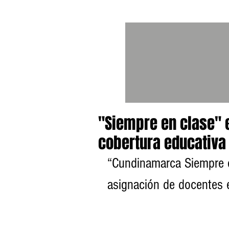
"Siempre en clase" e
cobertura educativ
“Cundinamarca Siempre en
asignación de docentes 