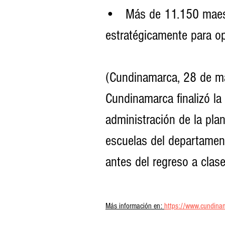
•	Más de 11.150 maestros fueron distribuidos 
estratégicamente para op
(Cundinamarca, 28 de m
Cundinamarca finalizó l
administración de la pl
escuelas del departamen
antes del regreso a clas
Más información en: 
https://www.cundinama