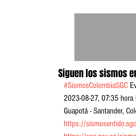
Siguen los sismos e
#SismosColombiaSGC
 E
2023-08-27, 07:35 hora 
Guapotá - Santander, Col
https://sismosentido.sgc