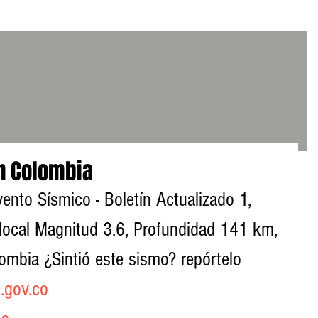
n Colombia
vento Sísmico - Boletín Actualizado 1, 
local Magnitud 3.6, Profundidad 141 km, 
ombia ¿Sintió este sismo? repórtelo 
.gov.co