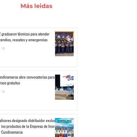
Más leidas
 graduaron técnicos para atender
cendios, rescates y emergencias
ndinamarca abre convocatorias para
rsos gratuitos
slicores designado distribuidor exclusivo
 los productos de la Empresa de licores
e Cundinamarca