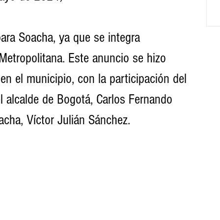
para Soacha, ya que se integra 
 Metropolitana. Este anuncio se hizo 
en el municipio, con la participación del 
l alcalde de Bogotá, Carlos Fernando 
cha, Víctor Julián Sánchez.                   