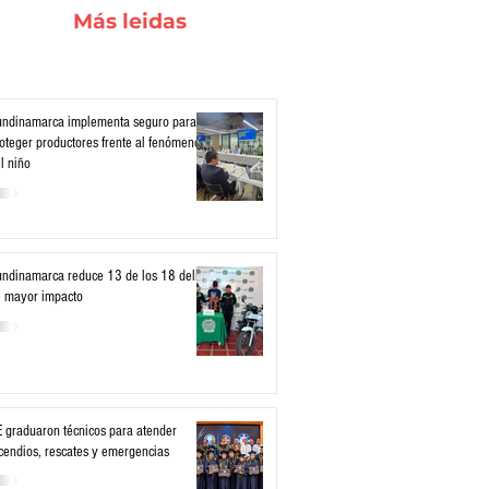
Más leidas
ndinamarca implementa seguro para
oteger productores frente al fenómeno
l niño
ndinamarca reduce 13 de los 18 delitos
 mayor impacto
 graduaron técnicos para atender
cendios, rescates y emergencias