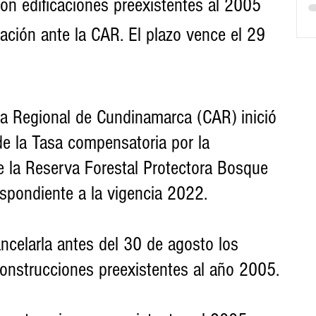
con edificaciones preexistentes al 2005 
gación ante la CAR. El plazo vence el 29 
 Regional de Cundinamarca (CAR) inició 
de la Tasa compensatoria por la 
e la Reserva Forestal Protectora Bosque 
espondiente a la vigencia 2022. 
ncelarla antes del 30 de agosto los 
onstrucciones preexistentes al año 2005.