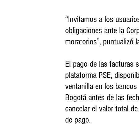
“Invitamos a los usuari
obligaciones ante la Corp
moratorios”, puntualizó l
El pago de las facturas s
plataforma PSE, disponib
ventanilla en los banco
Bogotá antes de las fec
cancelar el valor total d
de pago.