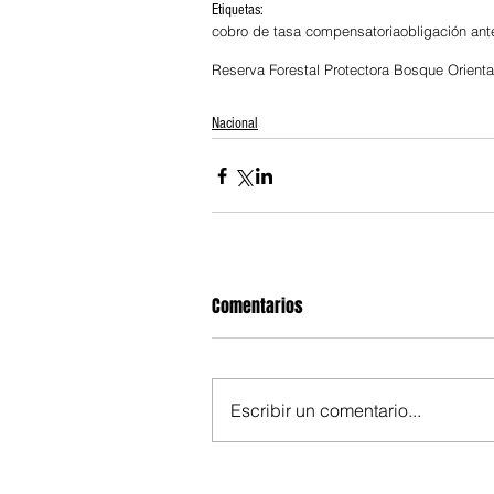
Etiquetas:
cobro de tasa compensatoria
obligación an
Reserva Forestal Protectora Bosque Orient
Nacional
Comentarios
Escribir un comentario...