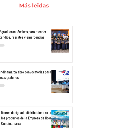
Más leidas
 graduaron técnicos para atender
cendios, rescates y emergencias
ndinamarca abre convocatorias para
rsos gratuitos
slicores designado distribuidor exclusivo
 los productos de la Empresa de licores
e Cundinamarca