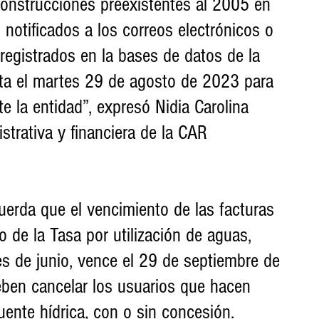
onstrucciones preexistentes al 2005 en 
n notificados a los correos electrónicos o 
 registrados en la bases de datos de la 
ta el martes 29 de agosto de 2023 para 
te la entidad”, expresó Nidia Carolina 
strativa y financiera de la CAR 
uerda que el vencimiento de las facturas 
 de la Tasa por utilización de aguas, 
es de junio, vence el 29 de septiembre de 
eben cancelar los usuarios que hacen 
uente hídrica, con o sin concesión.