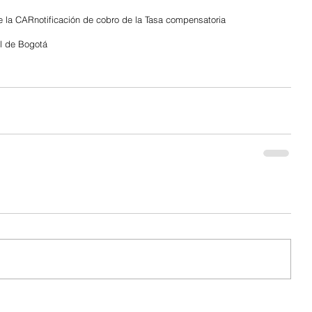
te la CAR
notificación de cobro de la Tasa compensatoria
al de Bogotá