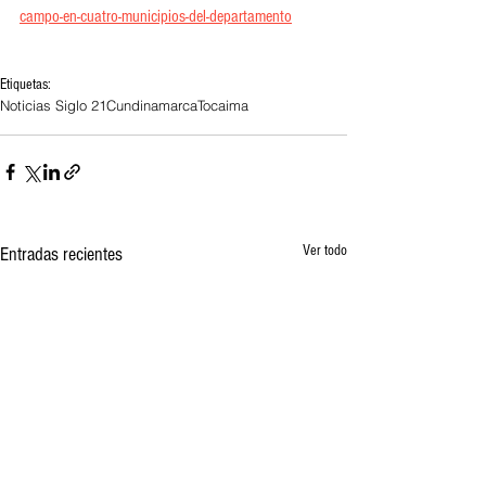
campo-en-cuatro-municipios-del-departamento
Etiquetas:
Noticias Siglo 21
Cundinamarca
Tocaima
Ver todo
Entradas recientes