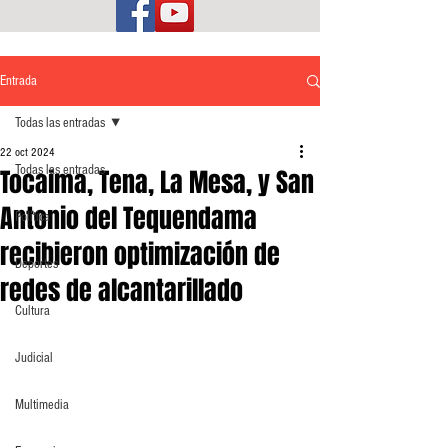
Entrada
Todas las entradas
22 oct 2024
Todas las entradas
Tocaima, Tena, La Mesa, y San
Antonio del Tequendama
Política
recibieron optimización de
Deportes
redes de alcantarillado
Cultura
Judicial
Multimedia