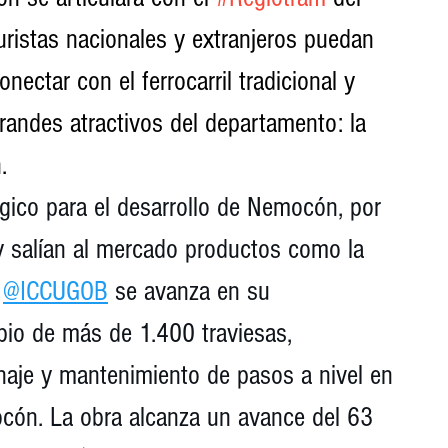
uristas nacionales y extranjeros puedan 
conectar con el ferrocarril tradicional y 
grandes atractivos del departamento: la 
.
égico para el desarrollo de Nemocón, por 
y salían al mercado productos como la 
 
@ICCUGOB
 se avanza en su 
bio de más de 1.400 traviesas, 
naje y mantenimiento de pasos a nivel en 
cón. La obra alcanza un avance del 63 