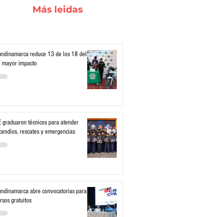
Más leidas
ndinamarca reduce 13 de los 18 delitos
 mayor impacto
 graduaron técnicos para atender
cendios, rescates y emergencias
ndinamarca abre convocatorias para
rsos gratuitos