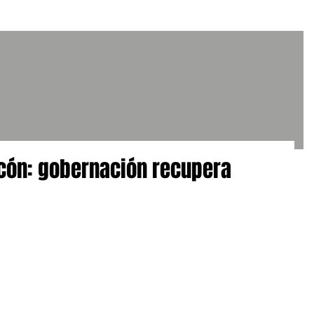
cón: gobernación recupera