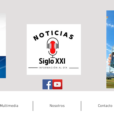
Multimedia
Nosotros
Contacto