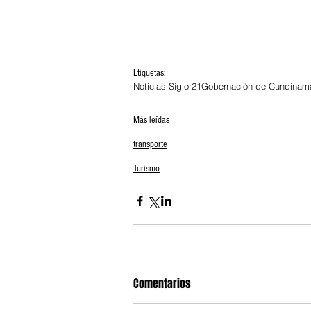
Etiquetas:
Noticias Siglo 21
Gobernación de Cundinam
Más leídas
transporte
Turismo
Comentarios