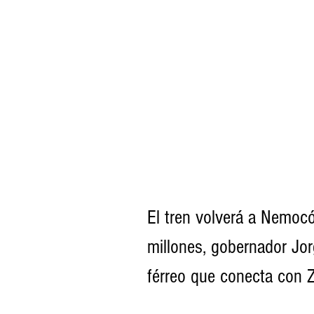
El tren volverá a Nemoc
millones, gobernador Jor
férreo que conecta con Z