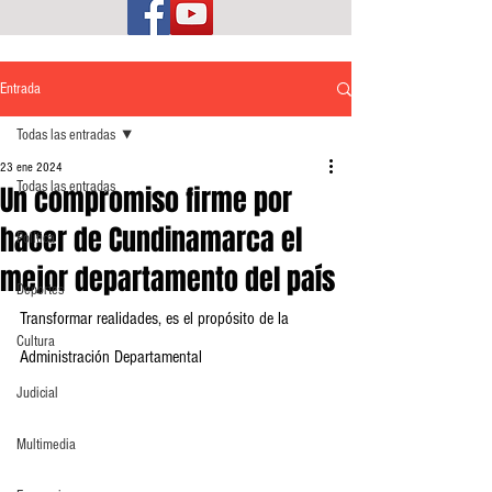
Entrada
Todas las entradas
23 ene 2024
Todas las entradas
Un compromiso firme por
hacer de Cundinamarca el
Política
mejor departamento del país
Deportes
Transformar realidades, es el propósito de la 
Cultura
Administración Departamental
Judicial
Multimedia