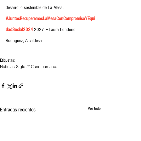
desarrollo sostenible de La Mesa.
#JuntosRecuperemosLaMesaConCompromisoYEqui
dadSocial2024
-2027 •Laura Londoño 
Rodríguez, Alcaldesa
Etiquetas:
Noticias Siglo 21
Cundinamarca
Ver todo
Entradas recientes