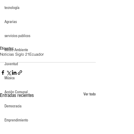
tecnología
Agrarias
servicios publicos
Etiquetas:
Medio Ambiente
Noticias Siglo 21
Ecuador
Juventud
Música
Acción Comunal
Ver todo
Entradas recientes
Democracia
Emprendimiento