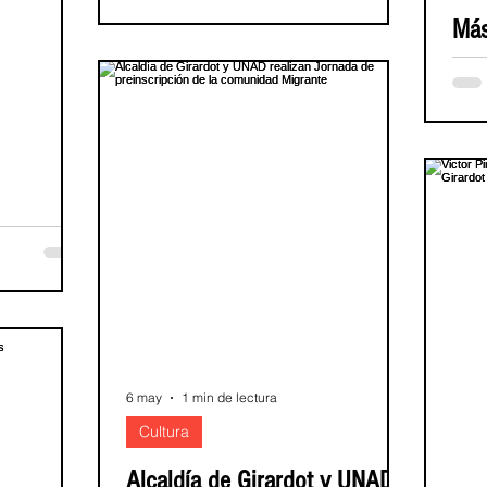
Cundinamarqueses
Más
Consejo de Seguridad define plan para
cus
proteger el voto de 2,3 millones de
ciudadanos en Cundinamarca Un dispositivo
Cun
de más de 6.000 uniformados de la Fuerza
Pública custodiará la segunda vuelta
Más d
electoral de este 21 de junio en
elecc
Cundinamarca. (Cundinamarca, 17 de junio
en C
de 2026). Ya se encuentra listo el dispositivo
Cundi
integral de seguridad para las elecciones del
de se
 de
próximo 21 de junio. El plan contempla el
tecno
despliegue de más de 6.000 uniformados de
voto 
la Policía y el Ejército Nacional e
en lo
mesas
 cumplimiento
(Cund
o de 2026,
lider
e seguridad
listo 
 22 de junio,
6 may
1 min de lectura
residenciales
Cultura
 de ley seca,
as y la
Alcaldía de Girardot y UNAD
o descarga de