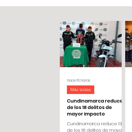
hace 16 horas
Más leídas
Cundinamarca reduce 13
de los 18 delitos de
mayor impacto
Cundinamarca reduce 13
de los 18 delitos de mayor