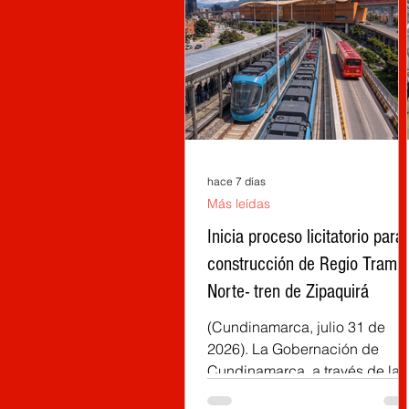
hace 7 días
Más leídas
Inicia proceso licitatorio para 
construcción de Regio Tram
Norte- tren de Zipaquirá
(Cundinamarca, julio 31 de
2026). La Gobernación de
Cundinamarca, a través de la
Empresa Férrea Regional (EFR