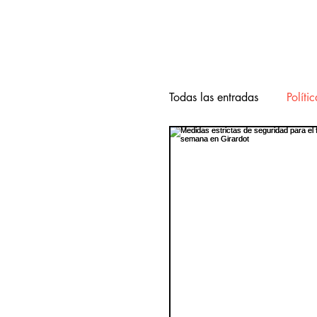
Todas las entradas
Polític
Internacional
Nacio
Vivienda
seguridad
Juventud
Música