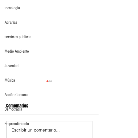
tecnología
Agrarias
servicios publicos
Medio Ambiente
Juventud
Música
Acción Comunal
Comentarios
Democracia
Emprendimiento
Escribir un comentario...
Cundinamarca implementa
Cundinamarca red