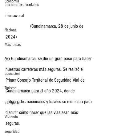
Economia
accidentes mortales
Internacional
                    (Cundinamarca, 28 de junio de 
Nacional
2024)
Más leídas
En Cundinamarca, se dio un gran paso para hacer 
Salud
nuestras carreteras más seguras. Se realizó el 
Educación
Primer Consejo Territorial de Seguridad Vial de 
Turismo
Cundinamarca para el año 2024, donde 
autoridades nacionales y locales se reunieron para 
transporte
discutir cómo hacer que las vías sean más 
Vivienda
seguras.
seguridad