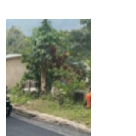
Yacopí
Con una inversión de 7.100 millones de pesos
por parte de la Secretaría de Minas, Energía y
Gas, Cundinamarca ha llevado a cabo la...