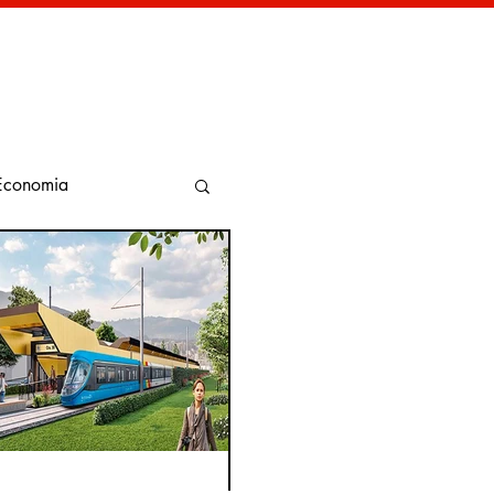
Economia
transporte
 Ambiente