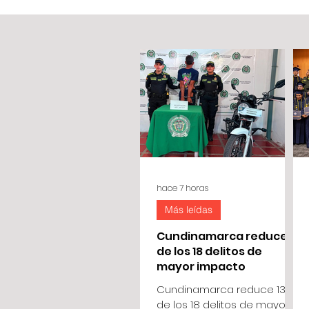
hace 7 horas
Más leídas
Cundinamarca reduce 13
de los 18 delitos de
mayor impacto
Cundinamarca reduce 13
de los 18 delitos de mayor