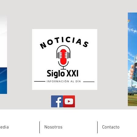
edia
Nosotros
Contacto