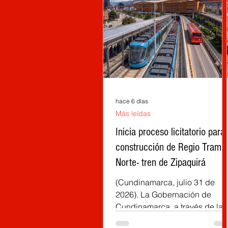
hace 6 días
Más leídas
Inicia proceso licitatorio para 
construcción de Regio Tram
Norte- tren de Zipaquirá
(Cundinamarca, julio 31 de
2026). La Gobernación de
Cundinamarca, a través de la
Empresa Férrea Regional (EFR