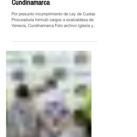
7 sept 2024
Por presunto incumplimiento de
Ley de Cuotas formulan cargos
a Exalcaldesa de Venecia
Cundinamarca
Por presunto incumplimiento de Ley de Cuotas
Procuraduría formuló cargos a exalcaldesa de
Venecia, Cundinamarca Foto archivo Iglesia y...