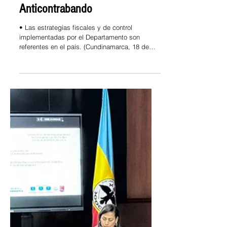
Cundinamarca fue protagonista
en el Encuentro Nacional
Anticontrabando
• Las estrategias fiscales y de control
implementadas por el Departamento son
referentes en el país. (Cundinamarca, 18 de
septiembre de...